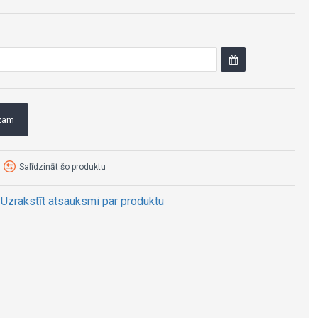
ozam
Salīdzināt šo produktu
Uzrakstīt atsauksmi par produktu