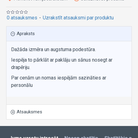
0 atsauksmes
-
Uzrakstīt atsauksmi par produktu
Apraksts
Dažāda izmēra un augstuma podestūra.
Iespēja to pārklāt ar paklāju un sānus nosegt ar
drapēriju.
Par cenām un nomas iespējām sazināties ar
personālu
Atsauksmes