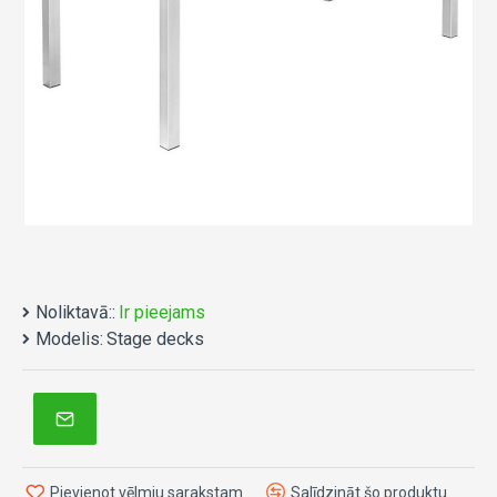
Noliktavā::
Ir pieejams
Modelis:
Stage decks
Pievienot vēlmju sarakstam
Salīdzināt šo produktu