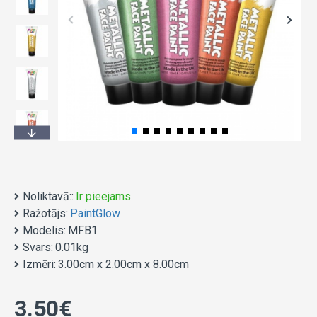
Noliktavā::
Ir pieejams
Ražotājs:
PaintGlow
Modelis:
MFB1
Svars:
0.01kg
Izmēri:
3.00cm x 2.00cm x 8.00cm
3.50€