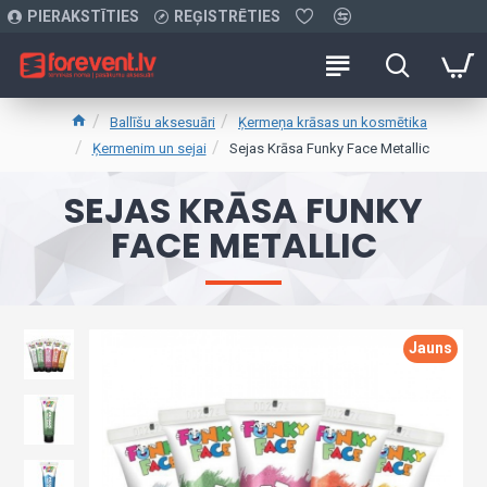
PIERAKSTĪTIES
REĢISTRĒTIES
Ballīšu aksesuāri
Ķermeņa krāsas un kosmētika
Ķermenim un sejai
Sejas Krāsa Funky Face Metallic
SEJAS KRĀSA FUNKY
FACE METALLIC
Jauns