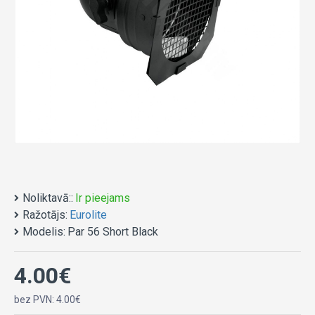
Noliktavā::
Ir pieejams
Ražotājs:
Eurolite
Modelis:
Par 56 Short Black
4.00€
bez PVN: 4.00€