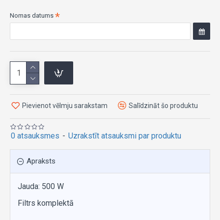
Nomas datums
Pievienot vēlmju sarakstam
Salīdzināt šo produktu
0 atsauksmes
-
Uzrakstīt atsauksmi par produktu
Apraksts
Jauda: 500 W
Filtrs komplektā