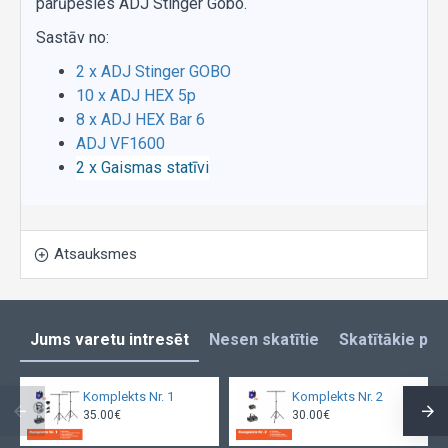
parūpēsies ADJ Stinger Gobo.
Sastāv no:
2 x ADJ Stinger GOBO
10 x ADJ HEX 5p
8 x ADJ HEX Bar 6
ADJ VF1600
2 x Gaismas statīvi
Atsauksmes
Jums varetu intresēt
Nesen skatītie
Skatītākie pro
Komplekts Nr. 1
Komplekts Nr. 2
35.00€
30.00€