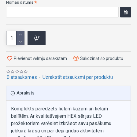
Nomas datums
Pievienot vēlmju sarakstam
Salīdzināt šo produktu
0 atsauksmes
-
Uzrakstīt atsauksmi par produktu
Apraksts
Komplekts paredzēts lielām kāzām un lielām
ballītēm. Ar kvalitatīvajiem HEX sērijas LED
prožektoriem varēsiet izkrāsot savu pasākumu
jebkurā krāsā un par deju grīdas aktivitātēm