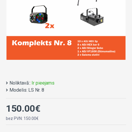
Noliktavā::
Ir pieejams
Modelis:
LS Nr. 8
150.00€
bez PVN: 150.00€