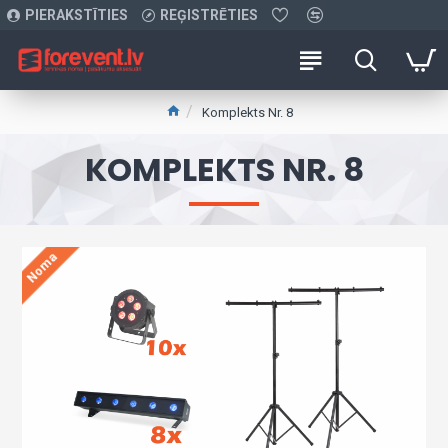
PIERAKSTĪTIES
REĢISTRĒTIES
Komplekts Nr. 8
KOMPLEKTS NR. 8
Noma