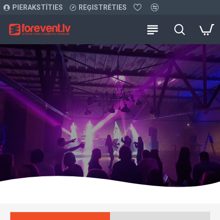
PIERAKSTĪTIES
REĢISTRĒTIES