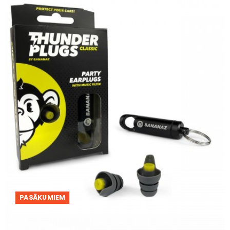
PASĀKUMIEM