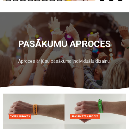
PASĀKUMU APROCES
Aproces ar jūsu pasākuma individuālu dizainu.
TYVEK APROCES
PLASTIKĀTA APROCES