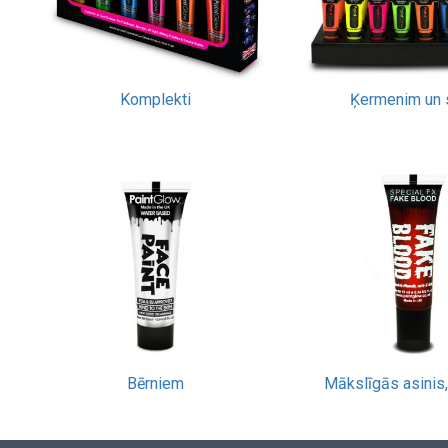
Komplekti
Ķermenim un s
Bērniem
Mākslīgās asinis,