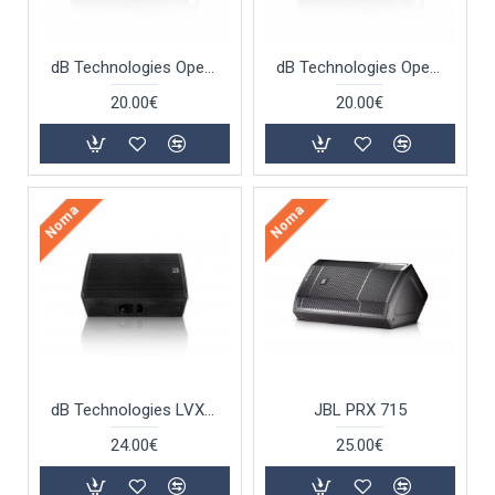
dB Technologies Opera 12
dB Technologies Opera 15
20.00€
20.00€
Noma
Noma
dB Technologies LVX 15
JBL PRX 715
24.00€
25.00€