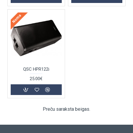
Noma
QSC HPR122i
25.00€
Preču saraksta beigas.