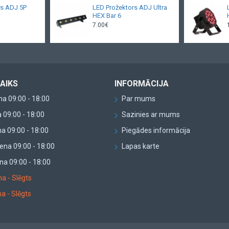
rs ADJ 5P
LED Prožektors ADJ Ultra
HEX Bar 6
7.00€
AIKS
INFORMĀCIJA
a 09:00 - 18:00
Par mums
 09:00 - 18:00
Sazinies ar mums
a 09:00 - 18:00
Piegādes informācija
ena 09:00 - 18:00
Lapas karte
na 09:00 - 18:00
a - Slēgts
a - Slēgts