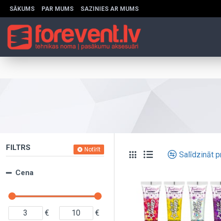
SĀKUMS
PAR MUMS
SAZINIES AR MUMS
FILTRS
Notīrīt
Salīdzināt 
Cena
€
€