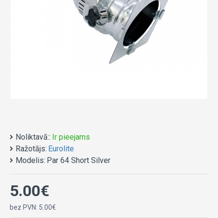
Noliktavā::
Ir pieejams
Ražotājs:
Eurolite
Modelis:
Par 64 Short Silver
5.00€
bez PVN: 5.00€