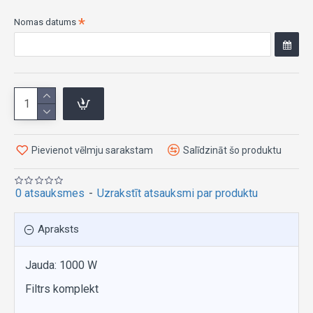
Nomas datums
Pievienot vēlmju sarakstam
Salīdzināt šo produktu
0 atsauksmes
-
Uzrakstīt atsauksmi par produktu
Apraksts
Jauda: 1000 W
Filtrs komplekt