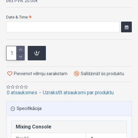
bez PVN: 20.00€
Date & Time
Pievienot vēlmju sarakstam
Salīdzināt šo produktu
0 atsauksmes
-
Uzrakstīt atsauksmi par produktu
Specifikācija
Mixing Console