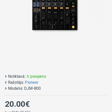
Noliktavā::
Ir pieejams
Ražotājs:
Pioneer
Modelis:
DJM-800
20.00€