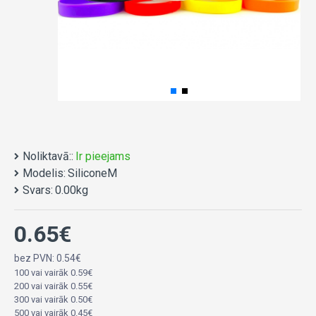
Noliktavā::
Ir pieejams
Modelis:
SiliconeM
Svars:
0.00kg
0.65€
bez PVN: 0.54€
100 vai vairāk 0.59€
200 vai vairāk 0.55€
300 vai vairāk 0.50€
500 vai vairāk 0.45€