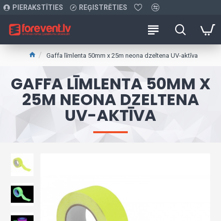
PIERAKSTĪTIES
REĢISTRĒTIES
Gaffa līmlenta 50mm x 25m neona dzeltena UV-aktīva
GAFFA LĪMLENTA 50MM X
25M NEONA DZELTENA
UV-AKTĪVA