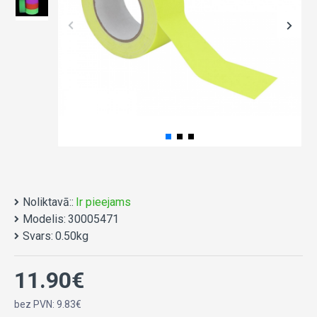
Noliktavā::
Ir pieejams
Modelis:
30005471
Svars:
0.50kg
11.90€
bez PVN: 9.83€