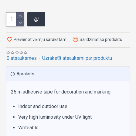
Pievienot vēlmju sarakstam
Salīdzināt šo produktu
0 atsauksmes
-
Uzrakstīt atsauksmi par produktu
Apraksts
25 m adhesive tape for decoration and marking
Indoor and outdoor use
Very high luminosity under UV light
Writeable