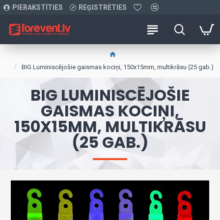
PIERAKSTĪTIES
REĢISTRĒTIES
BIG Luminiscējošie gaismas kociņi, 150x15mm, multikrāsu (25 gab.)
BIG LUMINISCĒJOŠIE
GAISMAS KOCIŅI,
150X15MM, MULTIKRĀSU
(25 GAB.)