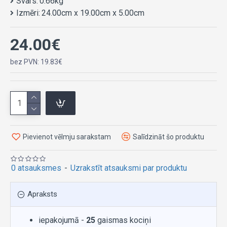
Svars:
0.66kg
Izmēri:
24.00cm x 19.00cm x 5.00cm
24.00€
bez PVN: 19.83€
Pievienot vēlmju sarakstam
Salīdzināt šo produktu
0 atsauksmes
-
Uzrakstīt atsauksmi par produktu
Apraksts
iepakojumā -
25
gaismas kociņi